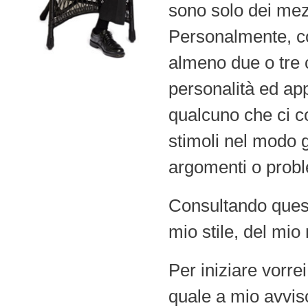
sono solo dei mezz
Personalmente, co
almeno due o tre 
personalità ed ap
qualcuno che ci c
stimoli nel modo 
argomenti o probl
Consultando quest
mio stile, del mi
Per iniziare vorre
quale a mio avviso