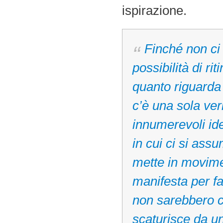
ispirazione.
Finché non ci
possibilità di rit
quanto riguarda c
c’è una sola ve
innumerevoli ide
in cui ci si ass
mette in movime
manifesta per fa
non sarebbero ca
scaturisce da u