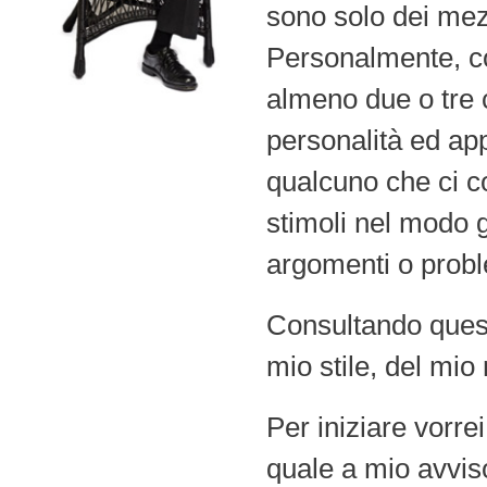
sono solo dei mezz
Personalmente, co
almeno due o tre 
personalità ed ap
qualcuno che ci c
stimoli nel modo 
argomenti o probl
Consultando quest
mio stile, del mi
Per iniziare vorre
quale a mio avviso