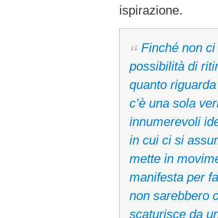
ispirazione.
Finché non ci
possibilità di rit
quanto riguarda c
c’è una sola ve
innumerevoli ide
in cui ci si ass
mette in movime
manifesta per fa
non sarebbero ca
scaturisce da u